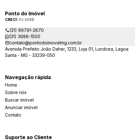
Ponto do Imóvel
CRECI:
PJ 4398
(31) 99791-2870
(31) 3688-1500
contato@pontodoimovelmg.com.br
Avenida Prefeito João Daher, 1233, Loja 01, Lundcea, Lagoa
Santa - MG - 33239-050
Navegação rápida
Home
Sobre nós
Buscar imóvel
Anunciar imóvel
Contato
Suporte ao Cliente