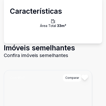
Características
Área Total
33
m²
Imóveis semelhantes
Confira imóveis semelhantes
Cód:
8547
Comparar