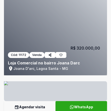
R$ 320.000,00
Cód:
11172
Venda
Loja Comercial no bairro Joana Darc
Joana D'arc, Lagoa Santa - MG
Agendar visita
WhatsApp