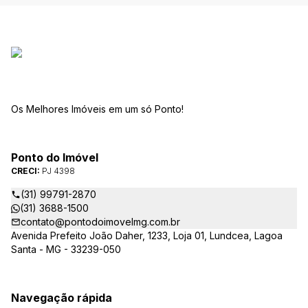
Os Melhores Imóveis em um só Ponto!
Ponto do Imóvel
CRECI:
PJ 4398
(31) 99791-2870
(31) 3688-1500
contato@pontodoimovelmg.com.br
Avenida Prefeito João Daher, 1233, Loja 01, Lundcea, Lagoa
Santa - MG - 33239-050
Navegação rápida