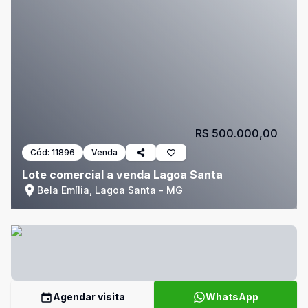
R$ 500.000,00
Cód:
11896
Venda
Lote comercial a venda Lagoa Santa
Bela Emília, Lagoa Santa - MG
Agendar visita
WhatsApp