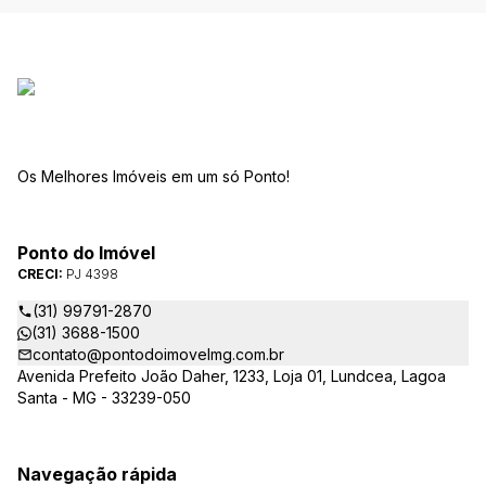
Os Melhores Imóveis em um só Ponto!
Ponto do Imóvel
CRECI:
PJ 4398
(31) 99791-2870
(31) 3688-1500
contato@pontodoimovelmg.com.br
Avenida Prefeito João Daher, 1233, Loja 01, Lundcea, Lagoa
Santa - MG - 33239-050
Navegação rápida