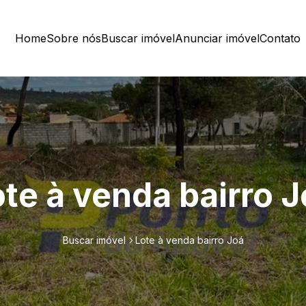
Home
Sobre nós
Buscar imóvel
Anunciar imóvel
Contato
te à venda bairro 
Buscar imóvel
Lote à venda bairro Joá