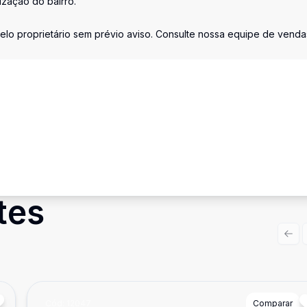
ização do bairro.
elo proprietário sem prévio aviso. Consulte nossa equipe de venda
tes
Prev
Cód:
12047
Comparar