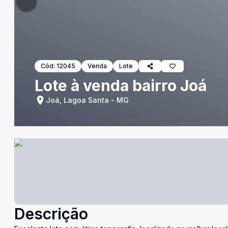
Cód:
12045
Venda
Lote
Lote à venda bairro Joá
Joá, Lagoa Santa - MG
Descrição