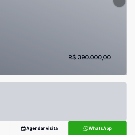
R$ 390.000,00
Agendar visita
WhatsApp