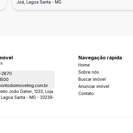
Joá, Lagoa Santa - MG
Imóvel
Navegação rápida
98
Home
Sobre nós
1-2870
Buscar imóvel
-1500
ontodoimovelmg.com.br
Anunciar imóvel
eito João Daher, 1233, Loja
Contato
 Lagoa Santa - MG - 33239-