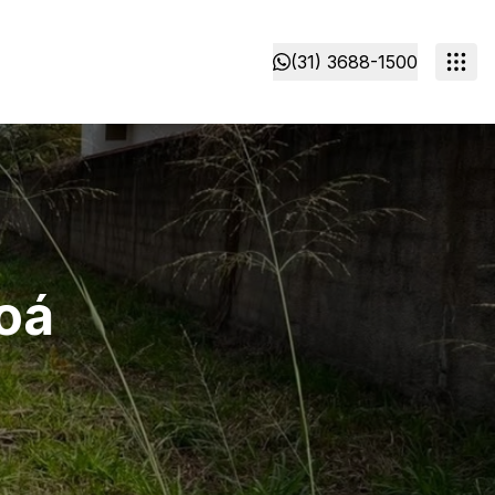
(31) 3688-1500
Joá