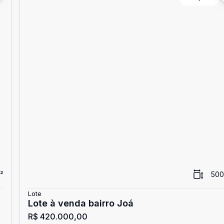
²
500
Lote
Lote à venda bairro Joá
R$ 420.000,00