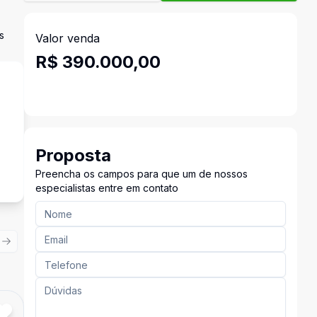
s
Valor venda
R$ 390.000,00
Proposta
Preencha os campos para que um de nossos
especialistas entre em contato
ious slide
Next slide
Cód:
11026
Comparar