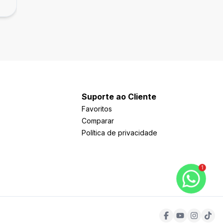
Joá, Lagoa Santa - MG
Suporte ao Cliente
Favoritos
Comparar
Política de privacidade
1