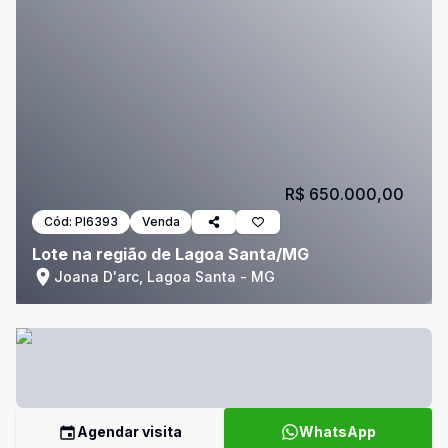
R$ 650.000,00
Cód:
PI6393
Venda
Lote na região de Lagoa Santa/MG
Joana D'arc, Lagoa Santa - MG
Agendar visita
WhatsApp