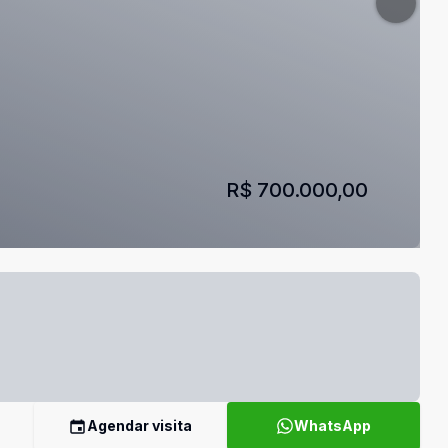
R$ 700.000,00
Agendar visita
WhatsApp