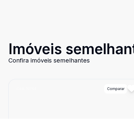
Imóveis semelhan
Confira imóveis semelhantes
Cód:
10744
Comparar