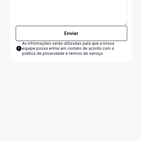
Enviar
As informações serão utilizadas para que a nossa
equipe possa entrar em contato de acordo com a
política de privacidade e termos de serviço