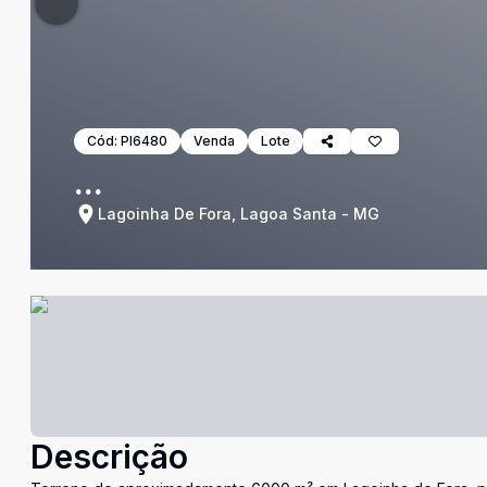
Cód:
PI6480
Venda
Lote
...
Lagoinha De Fora, Lagoa Santa - MG
Descrição