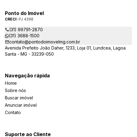
Ponto do Imóvel
CRECI:
PJ 4398
(31) 99791-2870
(31) 3688-1500
contato@pontodoimovelmg.com.br
Avenida Prefeito João Daher, 1233, Loja 01, Lundcea, Lagoa
Santa - MG - 33239-050
Navegação rápida
Home
Sobre nós
Buscar imóvel
Anunciar imóvel
Contato
Suporte ao Cliente