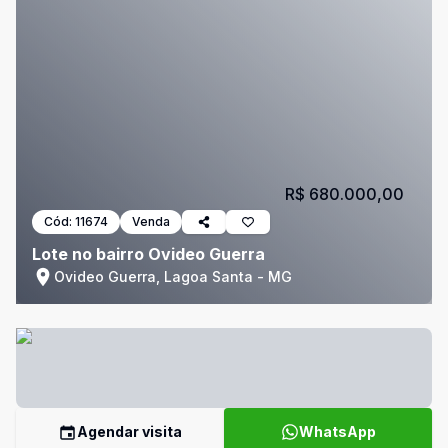
R$ 680.000,00
Cód:
11674
Venda
Lote no bairro Ovideo Guerra
Ovideo Guerra, Lagoa Santa - MG
Agendar visita
WhatsApp