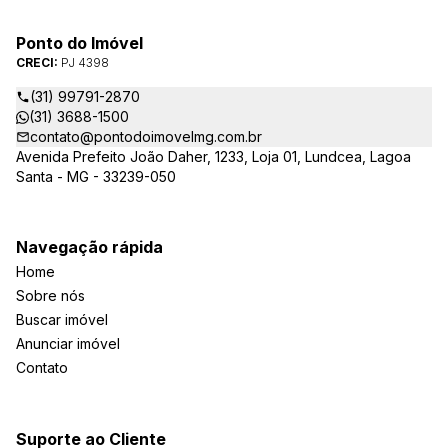
Ponto do Imóvel
CRECI:
PJ 4398
(31) 99791-2870
(31) 3688-1500
contato@pontodoimovelmg.com.br
Avenida Prefeito João Daher, 1233, Loja 01, Lundcea, Lagoa
Santa - MG - 33239-050
Navegação rápida
Home
Sobre nós
Buscar imóvel
Anunciar imóvel
Contato
Suporte ao Cliente