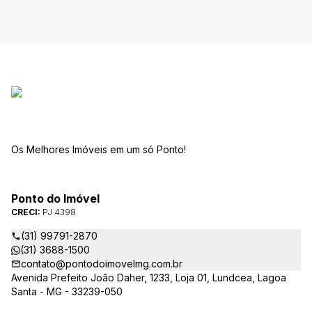
Os Melhores Imóveis em um só Ponto!
Ponto do Imóvel
CRECI:
PJ 4398
(31) 99791-2870
(31) 3688-1500
contato@pontodoimovelmg.com.br
Avenida Prefeito João Daher, 1233, Loja 01, Lundcea, Lagoa
Santa - MG - 33239-050