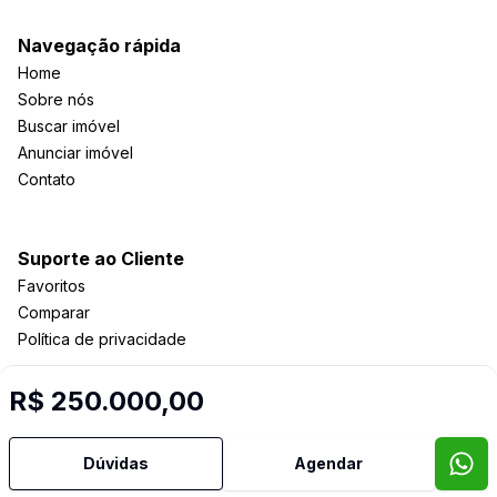
Navegação rápida
Home
Sobre nós
Buscar imóvel
Anunciar imóvel
Contato
Suporte ao Cliente
Favoritos
Comparar
Política de privacidade
R$ 250.000,00
Imobiliária Certificada:
Selo de Tecnologia Loft
Dúvidas
Agendar