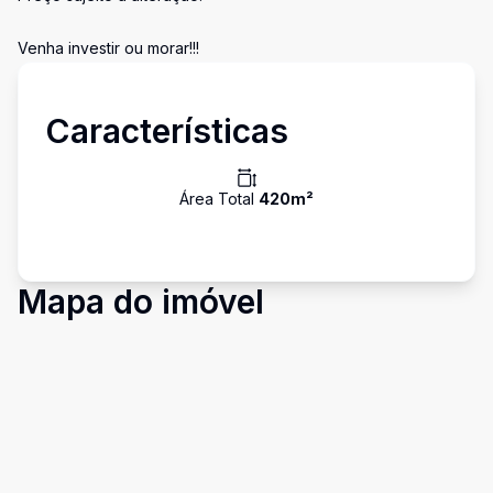
Venha investir ou morar!!!
Características
Área Total
420
m²
Mapa do imóvel