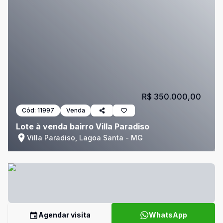
R$ 350.000,00
Cód:
11997
Venda
Lote à venda bairro Villa Paradiso
Villa Paradiso, Lagoa Santa - MG
Agendar visita
WhatsApp