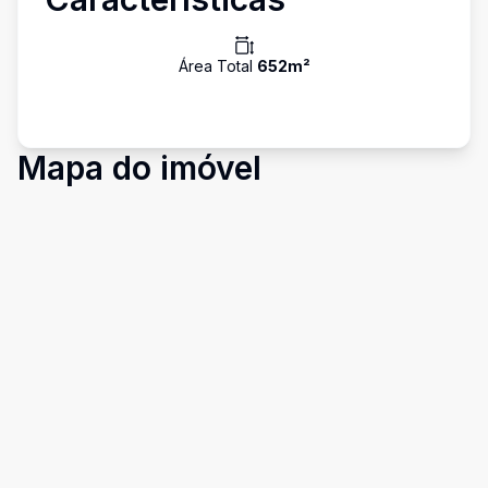
Área Total
652
m²
Mapa do imóvel