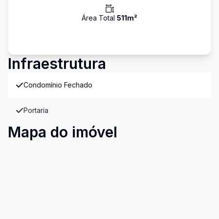
Área Total
511
m²
Infraestrutura
Condomínio Fechado
Portaria
Mapa do imóvel