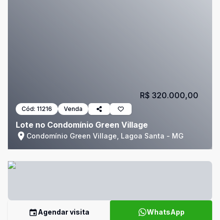
R$ 320.000,00
Cód:
11216
Venda
Lote no Condomínio Green Village
Condomínio Green Village, Lagoa Santa - MG
Agendar visita
WhatsApp