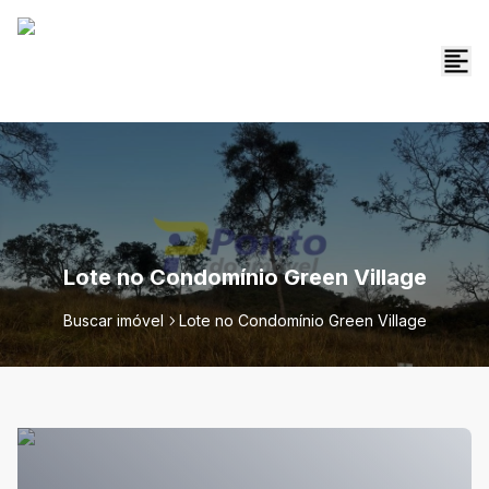
Lote no Condomínio Green Village
Buscar imóvel
Lote no Condomínio Green Village