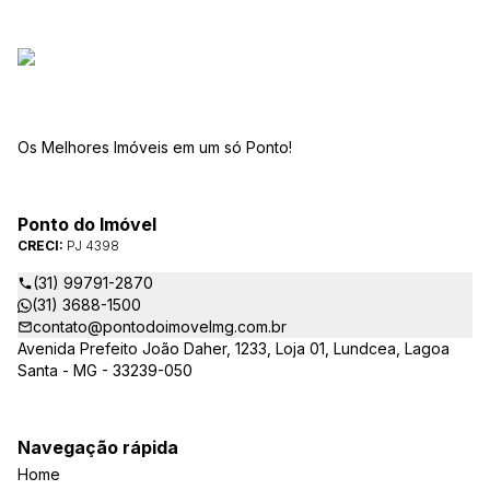
Os Melhores Imóveis em um só Ponto!
Ponto do Imóvel
CRECI:
PJ 4398
(31) 99791-2870
(31) 3688-1500
contato@pontodoimovelmg.com.br
Avenida Prefeito João Daher, 1233, Loja 01, Lundcea, Lagoa
Santa - MG - 33239-050
Navegação rápida
Home