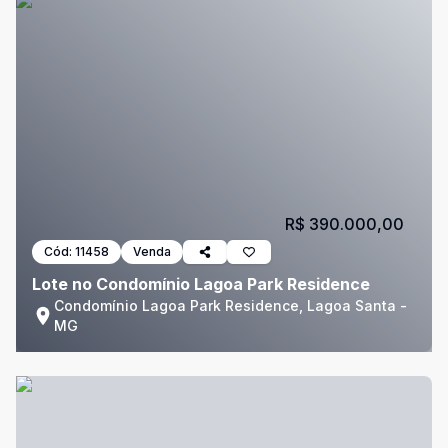
R$ 390.000,00
Cód:
11458
Venda
Lote no Condomínio Lagoa Park Residence
Condomínio Lagoa Park Residence, Lagoa Santa -
MG