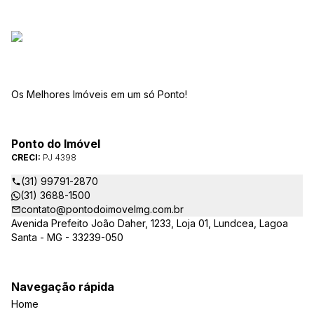
Os Melhores Imóveis em um só Ponto!
Ponto do Imóvel
CRECI:
PJ 4398
(31) 99791-2870
(31) 3688-1500
contato@pontodoimovelmg.com.br
Avenida Prefeito João Daher, 1233, Loja 01, Lundcea, Lagoa
Santa - MG - 33239-050
Navegação rápida
Home