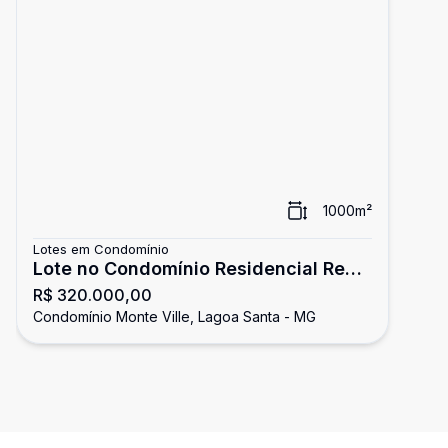
1000
m²
Lotes em Condomínio
Lote no Condomínio Residencial Real
R$ 320.000,00
Monte Ville
Condomínio Monte Ville, Lagoa Santa - MG