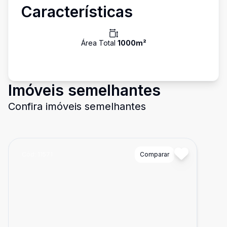
Características
Área Total
1000
m²
Imóveis semelhantes
Confira imóveis semelhantes
Cód:
11571
Comparar