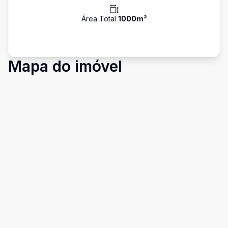
Área Total
1000
m²
Mapa do imóvel