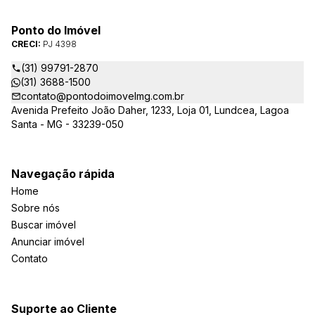
Ponto do Imóvel
CRECI:
PJ 4398
(31) 99791-2870
(31) 3688-1500
contato@pontodoimovelmg.com.br
Avenida Prefeito João Daher, 1233, Loja 01, Lundcea, Lagoa
Santa - MG - 33239-050
Navegação rápida
Home
Sobre nós
Buscar imóvel
Anunciar imóvel
Contato
Suporte ao Cliente