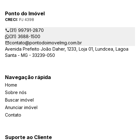
Ponto do Imóvel
CRECI:
PJ 4398
(31) 99791-2870
(31) 3688-1500
contato@pontodoimovelmg.com.br
Avenida Prefeito João Daher, 1233, Loja 01, Lundcea, Lagoa
Santa - MG - 33239-050
Navegação rápida
Home
Sobre nós
Buscar imóvel
Anunciar imóvel
Contato
Suporte ao Cliente