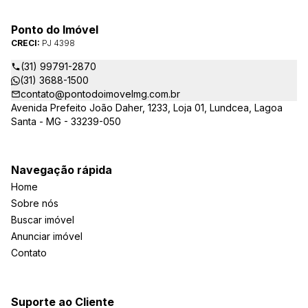
Ponto do Imóvel
CRECI:
PJ 4398
(31) 99791-2870
(31) 3688-1500
contato@pontodoimovelmg.com.br
Avenida Prefeito João Daher, 1233, Loja 01, Lundcea, Lagoa
Santa - MG - 33239-050
Navegação rápida
Home
Sobre nós
Buscar imóvel
Anunciar imóvel
Contato
Suporte ao Cliente