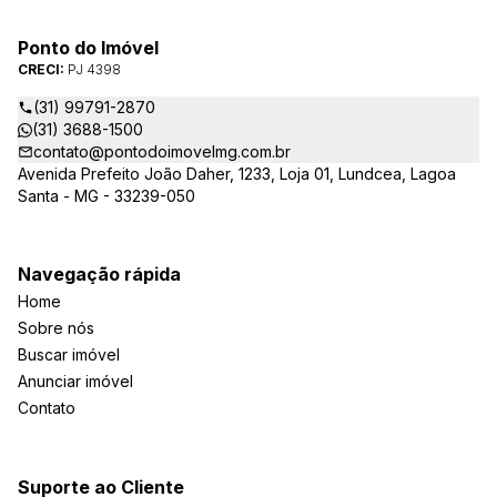
Ponto do Imóvel
CRECI:
PJ 4398
(31) 99791-2870
(31) 3688-1500
contato@pontodoimovelmg.com.br
Avenida Prefeito João Daher, 1233, Loja 01, Lundcea, Lagoa
Santa - MG - 33239-050
Navegação rápida
Home
Sobre nós
Buscar imóvel
Anunciar imóvel
Contato
Suporte ao Cliente