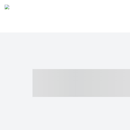
----- ----- -- -
- ------