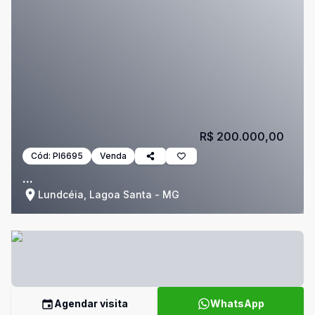
R$ 200.000,00
Cód:
PI6695
Venda
...
Lundcéia, Lagoa Santa - MG
Agendar visita
WhatsApp