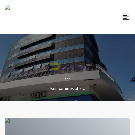
...
Buscar imóvel
...