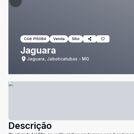
Cód:
PI5084
Venda
Sítio
Jaguara
Jaguara, Jaboticatubas - MG
Descrição