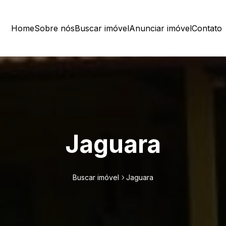
Home
Sobre nós
Buscar imóvel
Anunciar imóvel
Contato
Jaguara
Buscar imóvel
Jaguara