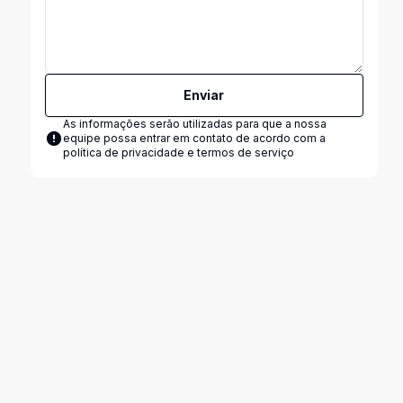
Enviar
As informações serão utilizadas para que a nossa
equipe possa entrar em contato de acordo com a
política de privacidade e termos de serviço