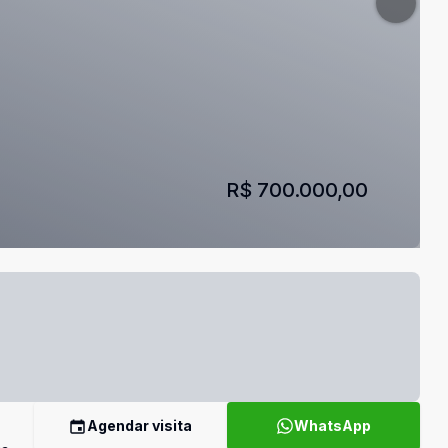
R$ 700.000,00
Agendar visita
WhatsApp