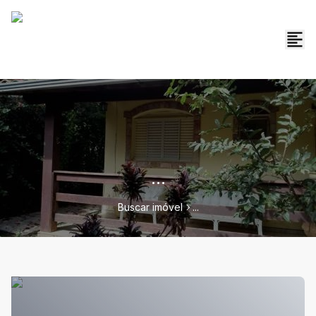
...
Buscar imóvel
...