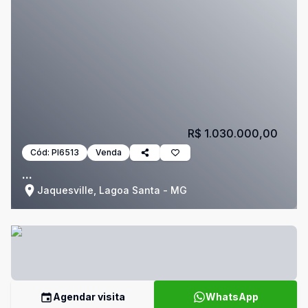
R$ 1.030.000,00
Cód:
PI6513
Venda
...
Jaquesville, Lagoa Santa - MG
Agendar visita
WhatsApp