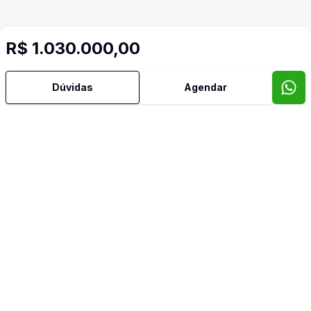
R$ 1.030.000,00
Dúvidas
Agendar
Mais informações
Lavabo
Piscina