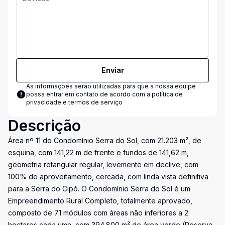
Enviar
As informações serão utilizadas para que a nossa equipe
possa entrar em contato de acordo com a
política de
privacidade e termos de serviço
Descrição
Área nº 11 do Condomínio Serra do Sol, com 21.203 m², de
esquina, com 141,22 m de frente e fundos de 141,62 m,
geometria retangular regular, levemente em declive, com
100% de aproveitamento, cercada, com linda vista definitiva
para a Serra do Cipó. O Condomínio Serra do Sol é um
Empreendimento Rural Completo, totalmente aprovado,
composto de 71 módulos com áreas não inferiores a 2
hectares cada uma, com 394.800 m² de área verde (Reserva