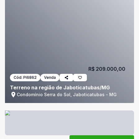
R$ 209.000,00
Cód:
PI6862
Venda
Terreno na região de Jaboticatubas/MG
Condomínio Serra do Sol, Jaboticatubas - MG