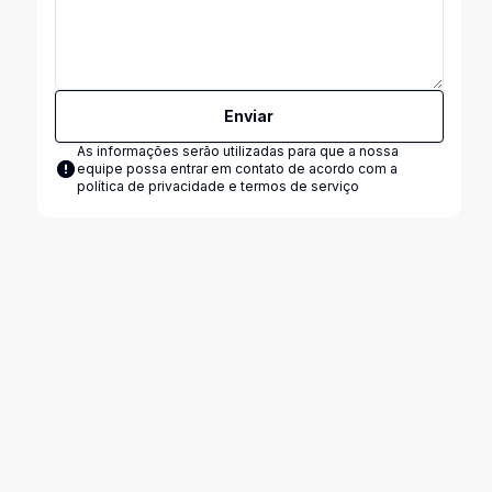
Enviar
As informações serão utilizadas para que a nossa
equipe possa entrar em contato de acordo com a
política de privacidade e termos de serviço