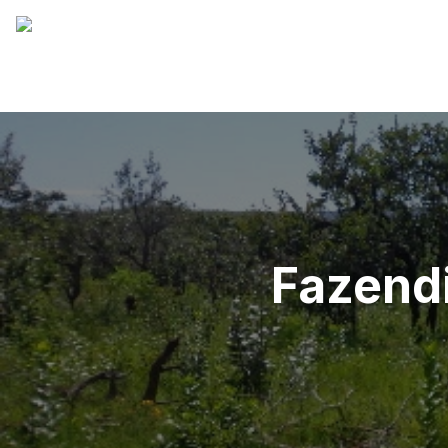
Fazend