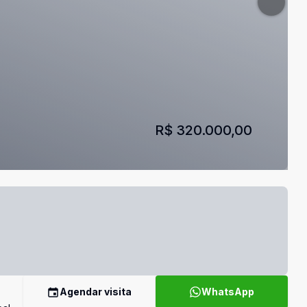
R$ 320.000,00
Agendar visita
WhatsApp