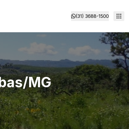
(31) 3688-1500
ubas/MG