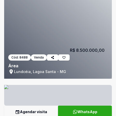
R$ 8.500.000,00
Cód:
8488
Venda
Área
Lundcéia, Lagoa Santa - MG
Agendar visita
WhatsApp