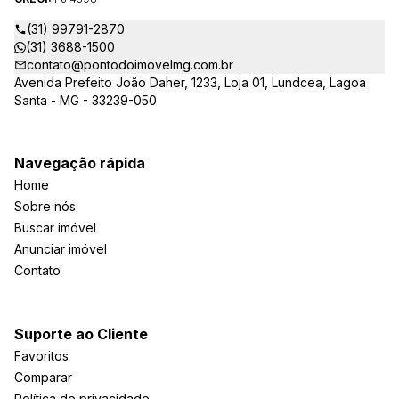
(31) 99791-2870
(31) 3688-1500
contato@pontodoimovelmg.com.br
Avenida Prefeito João Daher, 1233, Loja 01, Lundcea, Lagoa
Santa - MG - 33239-050
Navegação rápida
Home
Sobre nós
Buscar imóvel
Anunciar imóvel
Contato
Suporte ao Cliente
Favoritos
Comparar
Política de privacidade