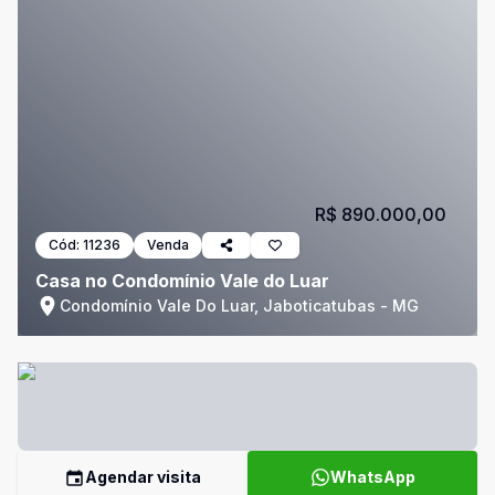
R$ 890.000,00
Cód:
11236
Venda
Casa no Condomínio Vale do Luar
Condomínio Vale Do Luar, Jaboticatubas - MG
Agendar visita
WhatsApp