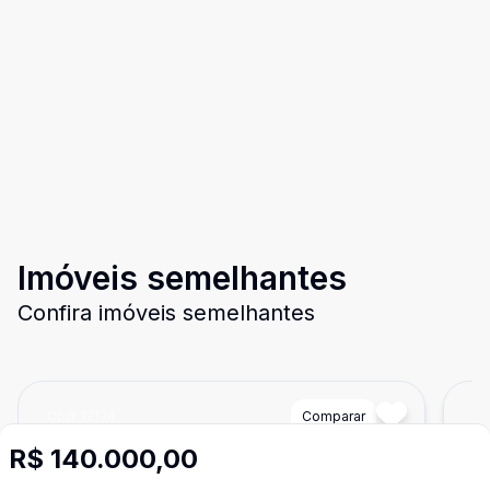
Imóveis semelhantes
Confira imóveis semelhantes
Cód:
12174
Comparar
Có
R$ 140.000,00