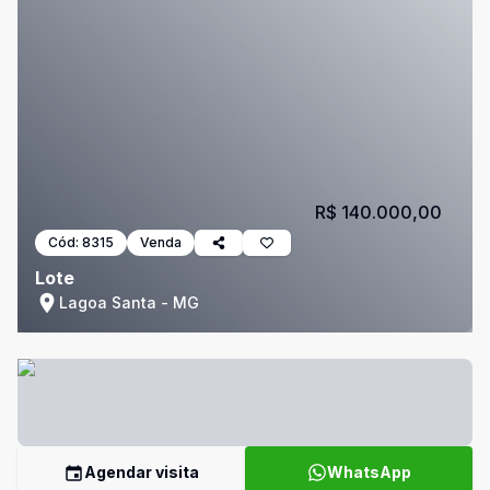
R$ 140.000,00
Cód:
8315
Venda
Lote
Lagoa Santa - MG
Agendar visita
WhatsApp