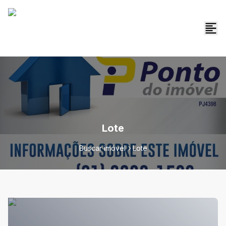
Lote
Buscar imóvel
Lote