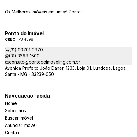
Os Melhores Imóveis em um só Ponto!
Ponto do Imóvel
CRECI:
PJ 4398
(31) 99791-2870
(31) 3688-1500
contato@pontodoimovelmg.com.br
Avenida Prefeito João Daher, 1233, Loja 01, Lundcea, Lagoa
Santa - MG - 33239-050
Navegação rápida
Home
Sobre nós
Buscar imóvel
Anunciar imóvel
Contato