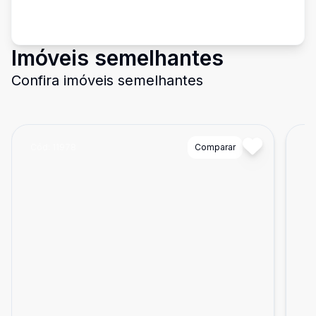
Imóveis semelhantes
Confira imóveis semelhantes
Cód:
11978
Comparar
Có