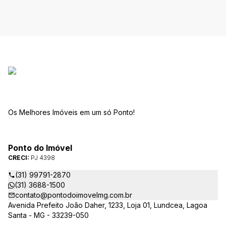
Os Melhores Imóveis em um só Ponto!
Ponto do Imóvel
CRECI:
PJ 4398
(31) 99791-2870
(31) 3688-1500
contato@pontodoimovelmg.com.br
Avenida Prefeito João Daher, 1233, Loja 01, Lundcea, Lagoa
Santa - MG - 33239-050